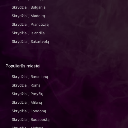
Skrydžiai į Bulgariją
Skrydžiai į Madeirą
Skrydžiai į Prancūziją
Skrydžiai į Islandiją
Skrydžiai į Sakartvelą
Populiarūs miestai
Skrydžiai į Barseloną
Skrydžiai į Romą
Skrydžiai į Paryžių
Skrydžiai į Milaną
Skrydžiai į Londoną
Skrydžiai į Budapeštą