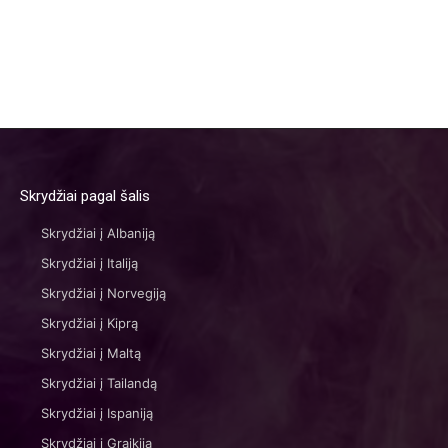
Skrydžiai pagal šalis
Skrydžiai į Albaniją
Skrydžiai į Italiją
Skrydžiai į Norvegiją
Skrydžiai į Kiprą
Skrydžiai į Maltą
Skrydžiai į Tailandą
Skrydžiai į Ispaniją
Skrydžiai į Graikiją