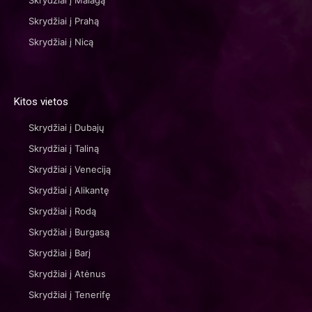
Skrydžiai į Malagą
Skrydžiai į Prahą
Skrydžiai į Nicą
Kitos vietos
Skrydžiai į Dubajų
Skrydžiai į Taliną
Skrydžiai į Veneciją
Skrydžiai į Alikantę
Skrydžiai į Rodą
Skrydžiai į Burgasą
Skrydžiai į Barį
Skrydžiai į Atėnus
Skrydžiai į Tenerifę