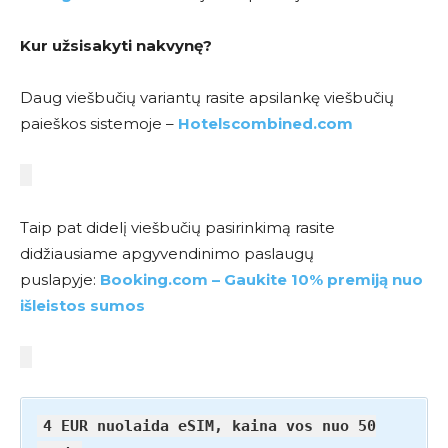
Kur užsisakyti nakvynę?
Daug viešbučių variantų rasite apsilankę viešbučių
paieškos sistemoje –
Hotelscombined.com
Taip pat didelį viešbučių pasirinkimą rasite
didžiausiame apgyvendinimo paslaugų
puslapyje:
Booking.com – Gaukite 10% premiją nuo
išleistos sumos
4 EUR nuolaida eSIM, kaina vos nuo 50