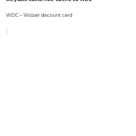
WDC – Wizzair discount card