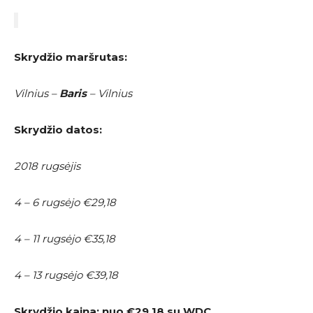
Skrydžio maršrutas:
Vilnius –
Baris
– Vilnius
Skrydžio datos:
2018 rugsėjis
4 – 6 rugsėjo €29,18
4 – 11 rugsėjo €35,18
4 – 13 rugsėjo €39,18
Skrydžio kaina: nuo
€29,18 su WDC