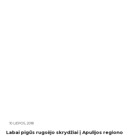
10 LIEPOS, 2018
Labai pigūs rugsėjo skrydžiai į Apulijos regiono