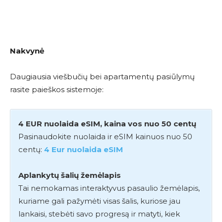
Nakvynė
Daugiausia viešbučių bei apartamentų pasiūlymų
rasite paieškos sistemoje:
4 EUR nuolaida eSIM, kaina vos nuo 50 centų
Pasinaudokite nuolaida ir eSIM kainuos nuo 50
centų:
4 Eur nuolaida eSIM
Aplankytų šalių žemėlapis
Tai nemokamas interaktyvus pasaulio žemėlapis,
kuriame gali pažymėti visas šalis, kuriose jau
lankaisi, stebėti savo progresą ir matyti, kiek