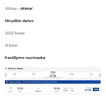
Vilnius –
Atėnai
Skrydžio datos
2022 kovas
31 kovo
Pasiūlymo nuotrauka