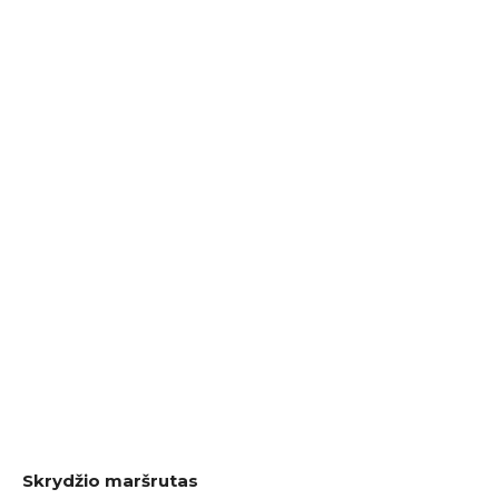
Skrydžio maršrutas