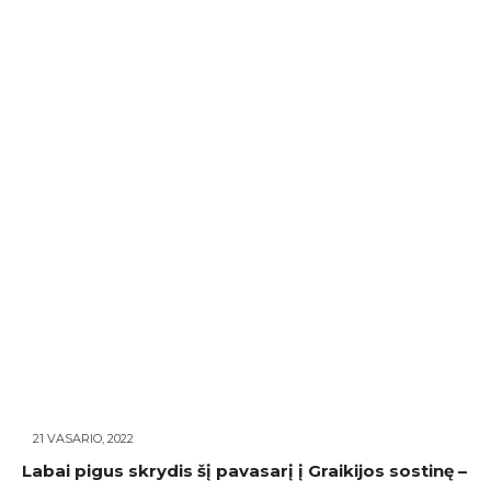
21 VASARIO, 2022
Labai pigus skrydis šį pavasarį į Graikijos sostinę –