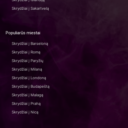
Skrydžiai į Sakartvelą
Populiarūs miestai
Skrydžiai į Barseloną
Skrydžiai į Romą
Skrydžiai į Paryžių
Skrydžiai į Milaną
Skrydžiai į Londoną
Skrydžiai į Budapeštą
Skrydžiai į Malagą
Skrydžiai į Prahą
Skrydžiai į Nicą