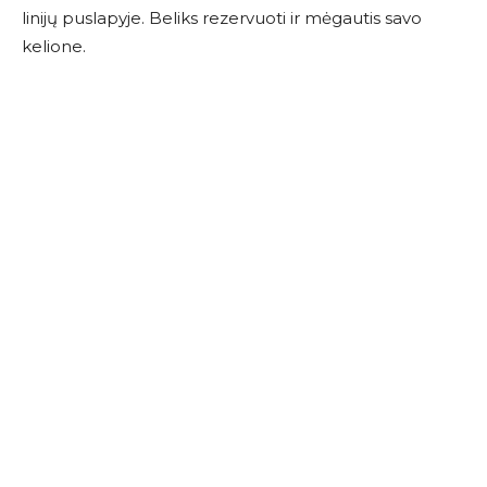
linijų puslapyje. Beliks rezervuoti ir mėgautis savo
kelione.