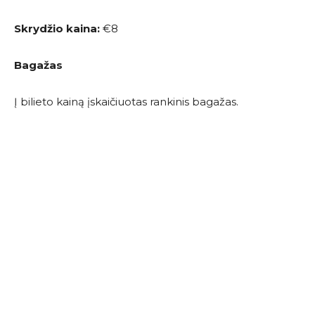
Skrydžio kaina:
€8
Bagažas
Į bilieto kainą įskaičiuotas rankinis bagažas.