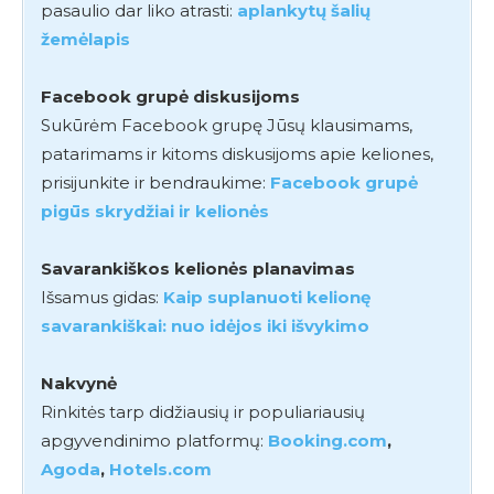
pasaulio dar liko atrasti:
aplankytų šalių
žemėlapis
Facebook grupė diskusijoms
Sukūrėm Facebook grupę Jūsų klausimams,
patarimams ir kitoms diskusijoms apie keliones,
prisijunkite ir bendraukime:
Facebook grupė
pigūs skrydžiai ir kelionės
Savarankiškos kelionės planavimas
Išsamus gidas:
Kaip suplanuoti kelionę
savarankiškai: nuo idėjos iki išvykimo
Nakvynė
Rinkitės tarp didžiausių ir populiariausių
apgyvendinimo platformų:
Booking.com
,
Agoda
,
Hotels.com