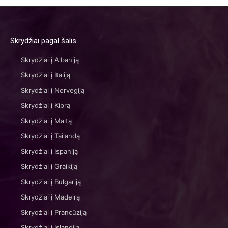
Skrydžiai pagal šalis
Skrydžiai į Albaniją
Skrydžiai į Italiją
Skrydžiai į Norvegiją
Skrydžiai į Kiprą
Skrydžiai į Maltą
Skrydžiai į Tailandą
Skrydžiai į Ispaniją
Skrydžiai į Graikiją
Skrydžiai į Bulgariją
Skrydžiai į Madeirą
Skrydžiai į Prancūziją
Skrydžiai į Islandiją