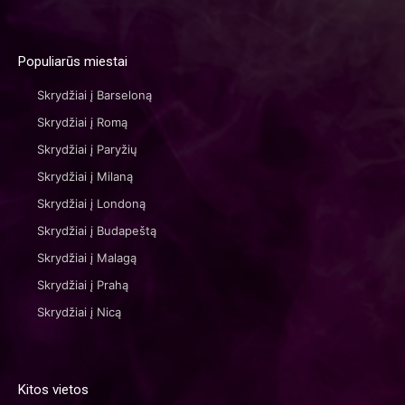
Populiarūs miestai
Skrydžiai į Barseloną
Skrydžiai į Romą
Skrydžiai į Paryžių
Skrydžiai į Milaną
Skrydžiai į Londoną
Skrydžiai į Budapeštą
Skrydžiai į Malagą
Skrydžiai į Prahą
Skrydžiai į Nicą
Kitos vietos