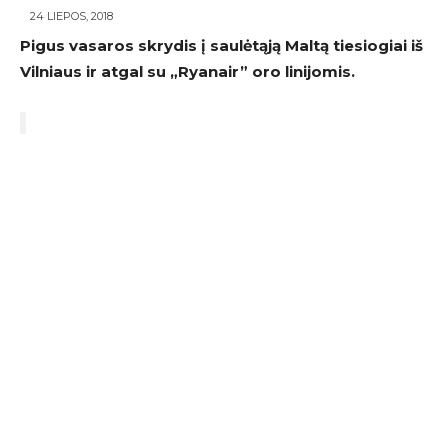
24 LIEPOS, 2018
Pigus vasaros skrydis į saulėtąją Maltą tiesiogiai iš
Vilniaus ir atgal su „Ryanair” oro linijomis.