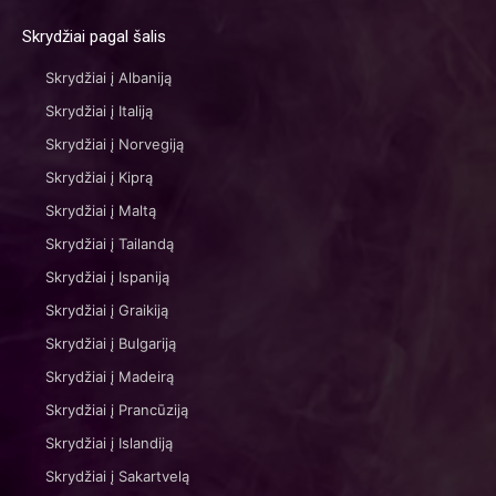
Skrydžiai pagal šalis
Skrydžiai į Albaniją
Skrydžiai į Italiją
Skrydžiai į Norvegiją
Skrydžiai į Kiprą
Skrydžiai į Maltą
Skrydžiai į Tailandą
Skrydžiai į Ispaniją
Skrydžiai į Graikiją
Skrydžiai į Bulgariją
Skrydžiai į Madeirą
Skrydžiai į Prancūziją
Skrydžiai į Islandiją
Skrydžiai į Sakartvelą