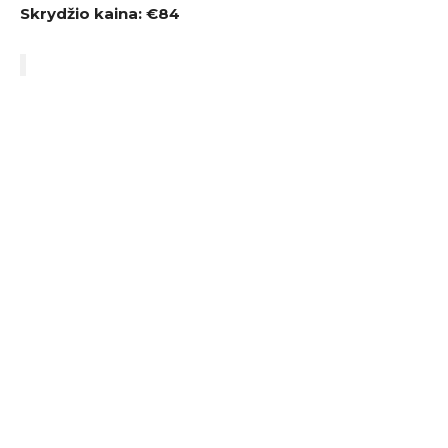
Skrydžio kaina:
€84