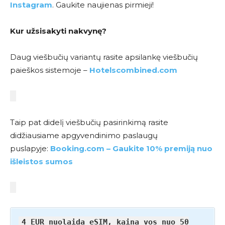
Instagram
. Gaukite naujienas pirmieji!
Kur užsisakyti nakvynę?
Daug viešbučių variantų rasite apsilankę viešbučių
paieškos sistemoje –
Hotelscombined.com
Taip pat didelį viešbučių pasirinkimą rasite
didžiausiame apgyvendinimo paslaugų
puslapyje:
Booking.com – Gaukite 10% premiją nuo
išleistos sumos
4 EUR nuolaida eSIM, kaina vos nuo 50