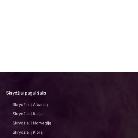
Skrydžiai pagal šalis
Skrydžiai į Albaniją
Skrydžiai į Italiją
Skrydžiai į Norvegiją
Skrydžiai į Kiprą