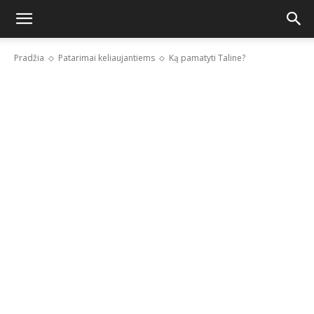
Pradžia
Patarimai keliaujantiems
Ką pamatyti Taline?