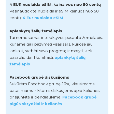
4 EUR nuolaida eSIM, kaina vos nuo 50 centų
Pasinaudokite nuolaida ir eSIM kainuos nuo 50
centų:
4 Eur nuolaida eSIM
Aplankytų šalių žemėlapis
Tai nemokamas interaktyvus pasaulio žemėlapis,
kuriame gali pažymėti visas šalis, kuriose jau
lankaisi, stebėti savo progresą ir matyti, kiek
pasaulio dar liko atrasti:
aplankytų šalių
žemėlapis
Facebook grupė diskusijoms
Sukūrėm Facebook grupę Jūsų klausimams,
patarimams ir kitoms diskusijoms apie keliones,
prisijunkite ir bendraukime:
Facebook grupė
pigūs skrydžiai ir kelionės