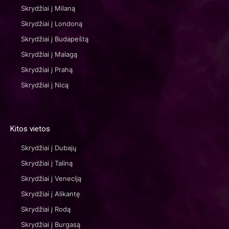
Skrydžiai į Milaną
Skrydžiai į Londoną
Skrydžiai į Budapeštą
Skrydžiai į Malagą
Skrydžiai į Prahą
Skrydžiai į Nicą
Kitos vietos
Skrydžiai į Dubajų
Skrydžiai į Taliną
Skrydžiai į Veneciją
Skrydžiai į Alikantę
Skrydžiai į Rodą
Skrydžiai į Burgasą