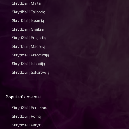
Skrydžiai į Maltą
Skrydžiai į Tailandą
Skrydžiai į Ispaniją
Skrydžiai į Graikiją
Skrydžiai į Bulgariją
Skrydžiai į Madeirą
Skrydžiai į Prancūziją
Skrydžiai į Islandiją
Skrydžiai į Sakartvelą
Populiarūs miestai
Skrydžiai į Barseloną
Skrydžiai į Romą
Skrydžiai į Paryžių