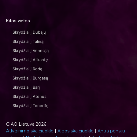
Kitos vietos
Skrydžiai į Dubajų
Skrydžiai į Taliną
Skrydžiai į Veneciją
Skrydžiai į Alikantę
Skrydžiai į Rodą
Skrydžiai į Burgasą
Skrydžiai į Barį
Skrydžiai į Atėnus
Skrydžiai į Tenerifę
CIAO Lietuva 2026
Atlyginimo skaiciuokle
|
Algos skaiciuokle
|
Antra pensiju