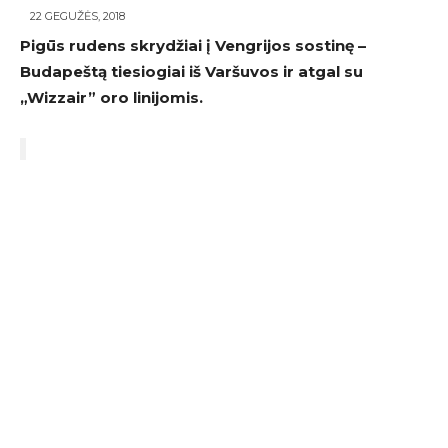
22 GEGUŽĖS, 2018
Pigūs rudens skrydžiai į Vengrijos sostinę –
Budapeštą tiesiogiai iš Varšuvos ir atgal su
„Wizzair” oro linijomis.