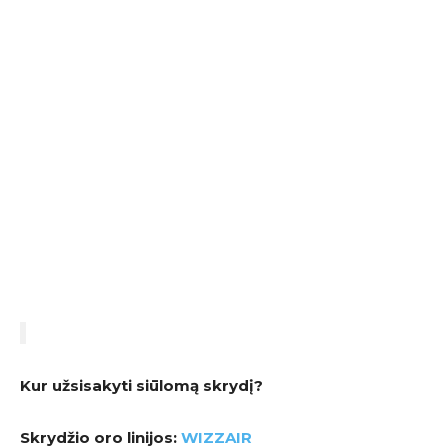
Kur užsisakyti siūlomą skrydį?
Skrydžio oro linijos:
WIZZAIR