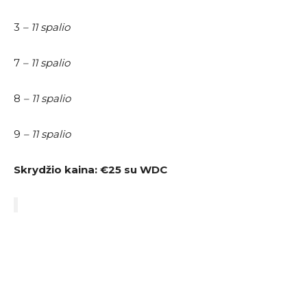
3
– 11 spalio
7
– 11 spalio
8
– 11 spalio
9
– 11 spalio
Skrydžio kaina:
€25 su WDC