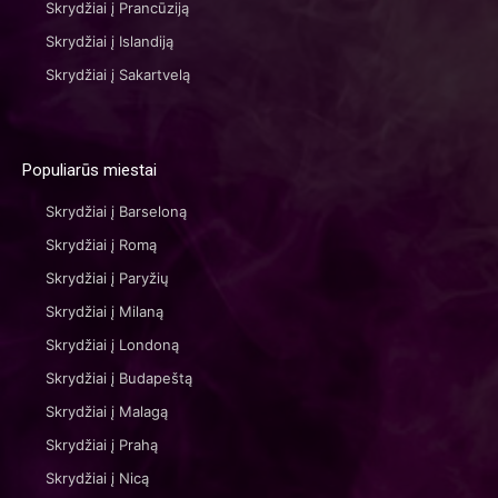
Skrydžiai į Prancūziją
Skrydžiai į Islandiją
Skrydžiai į Sakartvelą
Populiarūs miestai
Skrydžiai į Barseloną
Skrydžiai į Romą
Skrydžiai į Paryžių
Skrydžiai į Milaną
Skrydžiai į Londoną
Skrydžiai į Budapeštą
Skrydžiai į Malagą
Skrydžiai į Prahą
Skrydžiai į Nicą