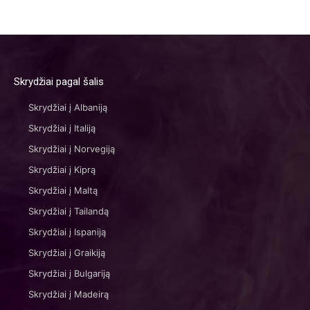
Skrydžiai pagal šalis
Skrydžiai į Albaniją
Skrydžiai į Italiją
Skrydžiai į Norvegiją
Skrydžiai į Kiprą
Skrydžiai į Maltą
Skrydžiai į Tailandą
Skrydžiai į Ispaniją
Skrydžiai į Graikiją
Skrydžiai į Bulgariją
Skrydžiai į Madeirą