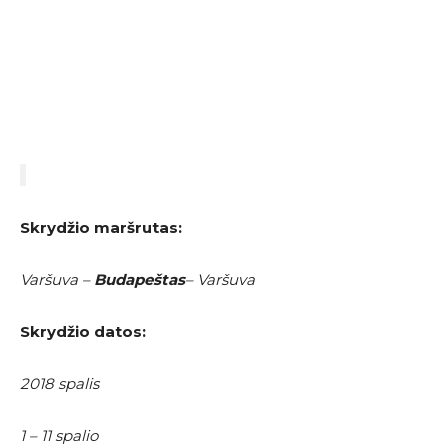
Skrydžio maršrutas:
Varšuva –
Budapeštas
– Varšuva
Skrydžio datos:
2018 spalis
1 – 11 spalio