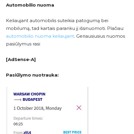
Automobilio nuoma
Keliaujant automobilis suteikia patogumą bei
mobilumą, tad kartais paranku jį išsinuomoti. Plačiau:
automobilio nuoma keliaujant
. Geriausiusius nuomos
pasiūlymus rasi:
[AdSense-A]
Pasiūlymo nuotrauka: