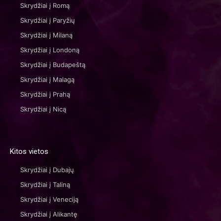
Skrydžiai į Romą
Skrydžiai į Paryžių
Skrydžiai į Milaną
Skrydžiai į Londoną
Skrydžiai į Budapeštą
Skrydžiai į Malagą
Skrydžiai į Prahą
Skrydžiai į Nicą
Kitos vietos
Skrydžiai į Dubajų
Skrydžiai į Taliną
Skrydžiai į Veneciją
Skrydžiai į Alikantę