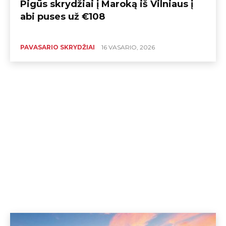
Pigūs skrydžiai į Maroką iš Vilniaus į
abi puses už €108
PAVASARIO SKRYDŽIAI
16 VASARIO, 2026