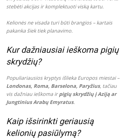
stebėti akcijas ir komplektuoti viską kartu.
Kelionės ne visada turi būti brangios – kartais
pakanka šiek tiek planavimo.
Kur dažniausiai ieškoma pigių
skrydžių?
Populiariausios kryptys išlieka Europos miestai –
Londonas, Roma, Barselona, Paryžius
, tačiau
vis dažniau ieškoma ir
pigių skrydžių į Aziją ar
Jungtinius Arabų Emyratus
.
Kaip išsirinkti geriausią
kelionių pasiūlymą?