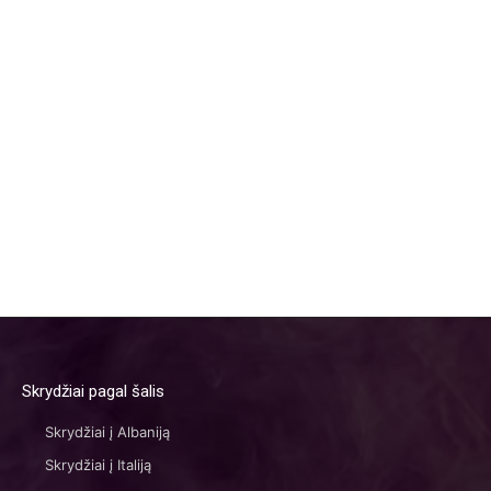
Skrydžiai pagal šalis
Skrydžiai į Albaniją
Skrydžiai į Italiją