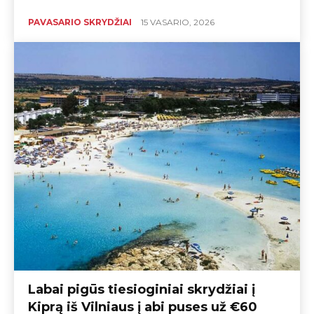
PAVASARIO SKRYDŽIAI
15 VASARIO, 2026
Labai pigūs tiesioginiai skrydžiai į
Kiprą iš Vilniaus į abi puses už €60