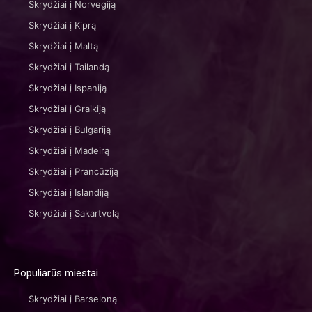
Skrydžiai į Norvegiją
Skrydžiai į Kiprą
Skrydžiai į Maltą
Skrydžiai į Tailandą
Skrydžiai į Ispaniją
Skrydžiai į Graikiją
Skrydžiai į Bulgariją
Skrydžiai į Madeirą
Skrydžiai į Prancūziją
Skrydžiai į Islandiją
Skrydžiai į Sakartvelą
Populiarūs miestai
Skrydžiai į Barseloną