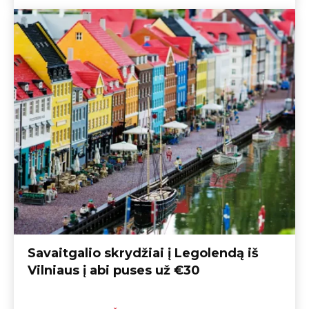
Savaitgalio skrydžiai į Legolendą iš
Vilniaus į abi puses už €30