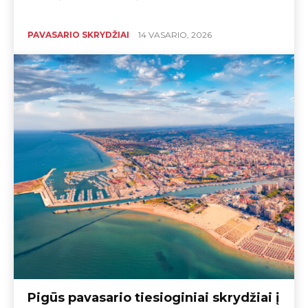
PAVASARIO SKRYDŽIAI
14 VASARIO, 2026
Pigūs pavasario tiesioginiai skrydžiai į