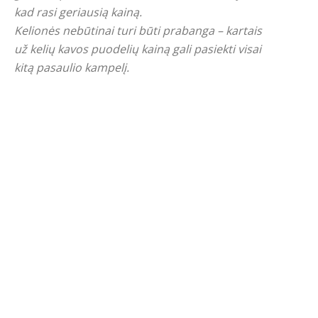
kad rasi geriausią kainą.
Kelionės nebūtinai turi būti prabanga – kartais
už kelių kavos puodelių kainą gali pasiekti visai
kitą pasaulio kampelį.