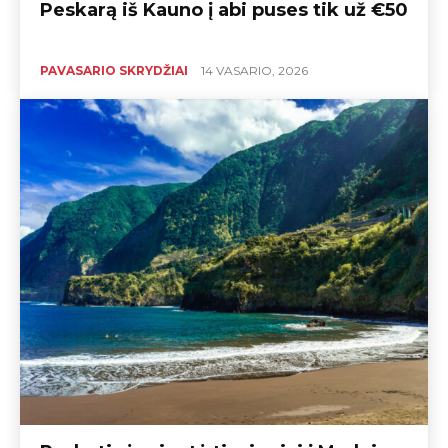
Peskarą iš Kauno į abi puses tik už €50
PAVASARIO SKRYDŽIAI
14 VASARIO, 2026