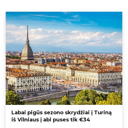
Labai pigūs sezono skrydžiai į Turiną
iš Vilniaus į abi puses tik €34