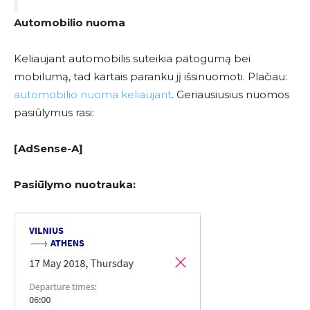
Automobilio nuoma
Keliaujant automobilis suteikia patogumą bei
mobilumą, tad kartais paranku jį išsinuomoti. Plačiau:
automobilio nuoma keliaujant
. Geriausiusius nuomos
pasiūlymus rasi:
[AdSense-A]
Pasiūlymo nuotrauka: