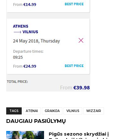
TAGS
ATENAI
GRAIKIJA
VILNIUS
WIZZAIR
DAUGIAU PASIŪLYMŲ
Pigūs sezono skrydžiai į