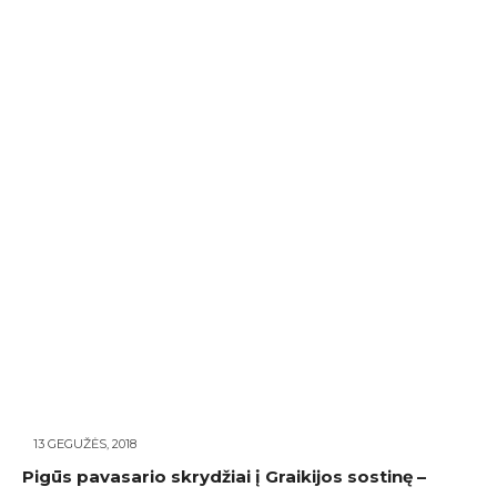
13 GEGUŽĖS, 2018
Pigūs pavasario skrydžiai į Graikijos sostinę –