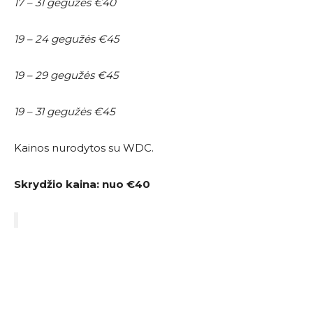
17 – 31 gegužės €40
19 – 24 gegužės €45
19 – 29 gegužės €45
19 – 31 gegužės €45
Kainos nurodytos su WDC.
Skrydžio kaina: nuo
€40