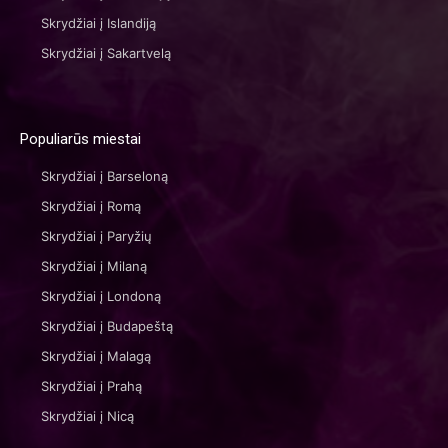
Skrydžiai į Islandiją
Skrydžiai į Sakartvelą
Populiarūs miestai
Skrydžiai į Barseloną
Skrydžiai į Romą
Skrydžiai į Paryžių
Skrydžiai į Milaną
Skrydžiai į Londoną
Skrydžiai į Budapeštą
Skrydžiai į Malagą
Skrydžiai į Prahą
Skrydžiai į Nicą