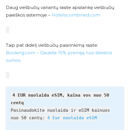
Daug viešbučių variantų rasite apsilankę viešbučių
paieškos sistemoje –
Hotelscombined.com
Taip pat didelį viešbučių pasirinkimą rasite:
Booking.com – Gaukite 10% premiją nuo išleistos
sumos
4 EUR nuolaida eSIM, kaina vos nuo 50
centų
Pasinaudokite nuolaida ir eSIM kainuos
nuo 50 centų:
4 Eur nuolaida eSIM