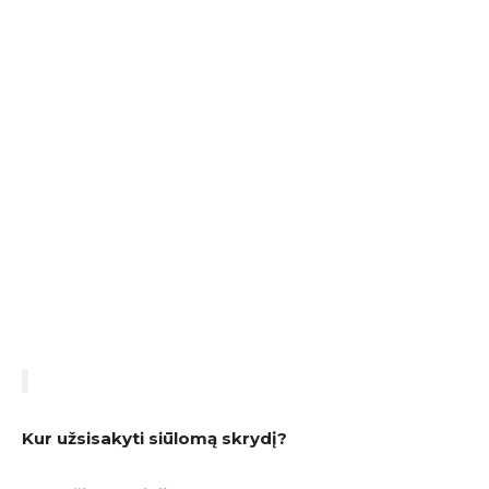
Kur užsisakyti siūlomą skrydį?