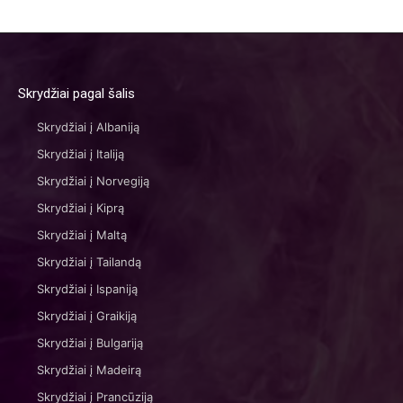
Skrydžiai pagal šalis
Skrydžiai į Albaniją
Skrydžiai į Italiją
Skrydžiai į Norvegiją
Skrydžiai į Kiprą
Skrydžiai į Maltą
Skrydžiai į Tailandą
Skrydžiai į Ispaniją
Skrydžiai į Graikiją
Skrydžiai į Bulgariją
Skrydžiai į Madeirą
Skrydžiai į Prancūziją