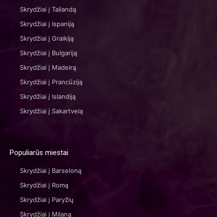
Skrydžiai į Tailandą
Skrydžiai į Ispaniją
Skrydžiai į Graikiją
Skrydžiai į Bulgariją
Skrydžiai į Madeirą
Skrydžiai į Prancūziją
Skrydžiai į Islandiją
Skrydžiai į Sakartvelą
Populiarūs miestai
Skrydžiai į Barseloną
Skrydžiai į Romą
Skrydžiai į Paryžių
Skrydžiai į Milaną