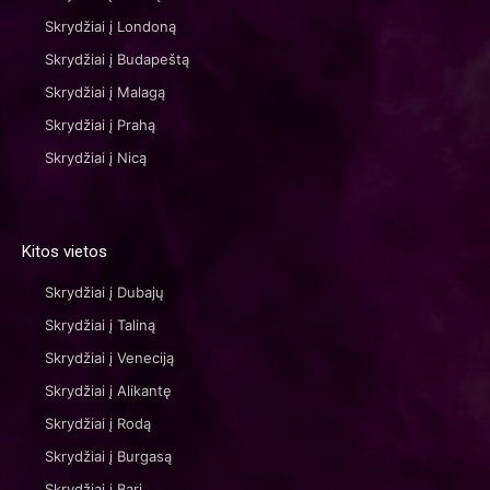
Skrydžiai į Londoną
Skrydžiai į Budapeštą
Skrydžiai į Malagą
Skrydžiai į Prahą
Skrydžiai į Nicą
Kitos vietos
Skrydžiai į Dubajų
Skrydžiai į Taliną
Skrydžiai į Veneciją
Skrydžiai į Alikantę
Skrydžiai į Rodą
Skrydžiai į Burgasą
Skrydžiai į Barį