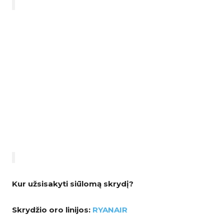
Kur užsisakyti siūlomą skrydį?
Skrydžio oro linijos:
RYANAIR