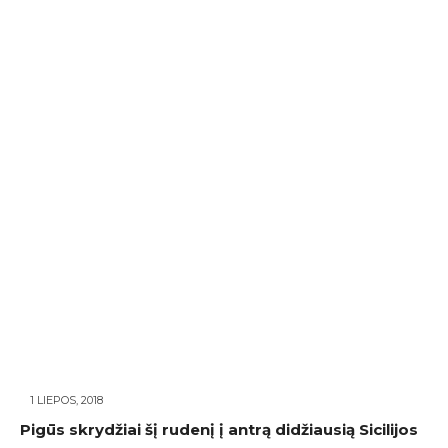
1 LIEPOS, 2018
Pigūs skrydžiai šį rudenį į antrą didžiausią Sicilijos