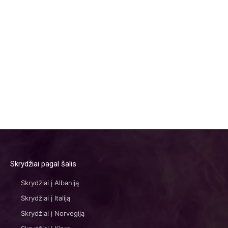
Skrydžiai pagal šalis
Skrydžiai į Albaniją
Skrydžiai į Italiją
Skrydžiai į Norvegiją