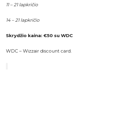
11 – 21 lapkričio
14 – 21 lapkričio
Skrydžio kaina:
€50 su WDC
WDC – Wizzair discount card.