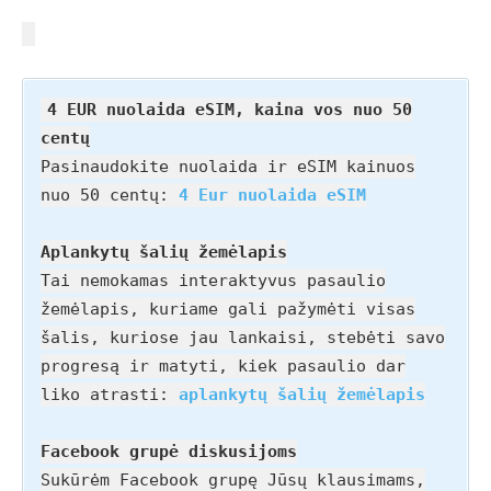
4 EUR nuolaida eSIM, kaina vos nuo 50
centų
Pasinaudokite nuolaida ir eSIM kainuos
nuo 50 centų:
4 Eur nuolaida eSIM
Aplankytų šalių žemėlapis
Tai nemokamas interaktyvus pasaulio
žemėlapis, kuriame gali pažymėti visas
šalis, kuriose jau lankaisi, stebėti savo
progresą ir matyti, kiek pasaulio dar
liko atrasti:
aplankytų šalių žemėlapis
Facebook grupė diskusijoms
Sukūrėm Facebook grupę Jūsų klausimams,