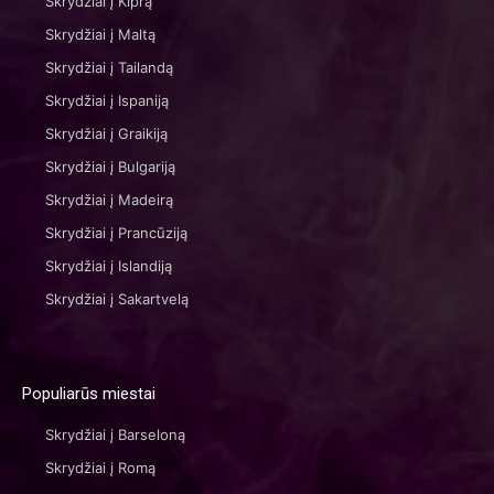
Skrydžiai į Kiprą
Skrydžiai į Maltą
Skrydžiai į Tailandą
Skrydžiai į Ispaniją
Skrydžiai į Graikiją
Skrydžiai į Bulgariją
Skrydžiai į Madeirą
Skrydžiai į Prancūziją
Skrydžiai į Islandiją
Skrydžiai į Sakartvelą
Populiarūs miestai
Skrydžiai į Barseloną
Skrydžiai į Romą