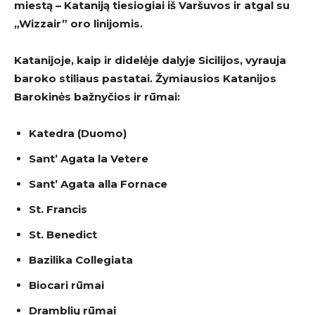
miestą – Kataniją tiesiogiai iš Varšuvos ir atgal su
„Wizzair” oro linijomis.
Katanijoje, kaip ir didelėje dalyje Sicilijos, vyrauja
baroko stiliaus pastatai. Žymiausios Katanijos
Barokinės bažnyčios ir rūmai:
Katedra (Duomo)
Sant’ Agata la Vetere
Sant’ Agata alla Fornace
St. Francis
St. Benedict
Bazilika Collegiata
Biocari rūmai
Dramblių rūmai