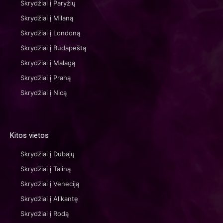
Skrydžiai į Paryžių
Skrydžiai į Milaną
Skrydžiai į Londoną
Skrydžiai į Budapeštą
Skrydžiai į Malagą
Skrydžiai į Prahą
Skrydžiai į Nicą
Kitos vietos
Skrydžiai į Dubajų
Skrydžiai į Taliną
Skrydžiai į Veneciją
Skrydžiai į Alikantę
Skrydžiai į Rodą