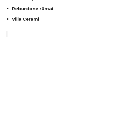
Reburdone rūmai
Villa Cerami