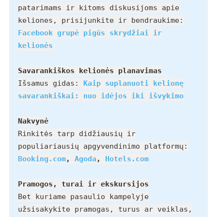
patarimams ir kitoms diskusijoms apie
keliones, prisijunkite ir bendraukime:
Facebook grupė pigūs skrydžiai ir
kelionės
Savarankiškos kelionės planavimas
Išsamus gidas:
Kaip suplanuoti kelionę
savarankiškai: nuo idėjos iki išvykimo
Nakvynė
Rinkitės tarp didžiausių ir
populiariausių apgyvendinimo platformų:
Booking.com
,
Agoda
,
Hotels.com
Pramogos, turai ir ekskursijos
Bet kuriame pasaulio kampelyje
užsisakykite pramogas, turus ar veiklas,