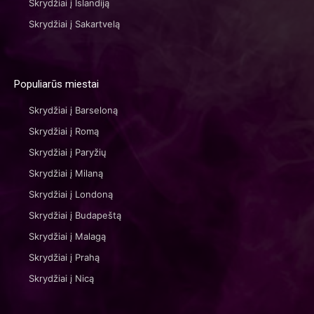
Skrydžiai į Islandiją
Skrydžiai į Sakartvelą
Populiarūs miestai
Skrydžiai į Barseloną
Skrydžiai į Romą
Skrydžiai į Paryžių
Skrydžiai į Milaną
Skrydžiai į Londoną
Skrydžiai į Budapeštą
Skrydžiai į Malagą
Skrydžiai į Prahą
Skrydžiai į Nicą