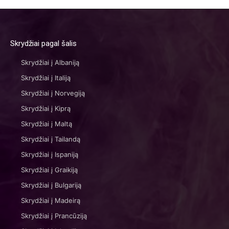
Skrydžiai pagal šalis
Skrydžiai į Albaniją
Skrydžiai į Italiją
Skrydžiai į Norvegiją
Skrydžiai į Kiprą
Skrydžiai į Maltą
Skrydžiai į Tailandą
Skrydžiai į Ispaniją
Skrydžiai į Graikiją
Skrydžiai į Bulgariją
Skrydžiai į Madeirą
Skrydžiai į Prancūziją