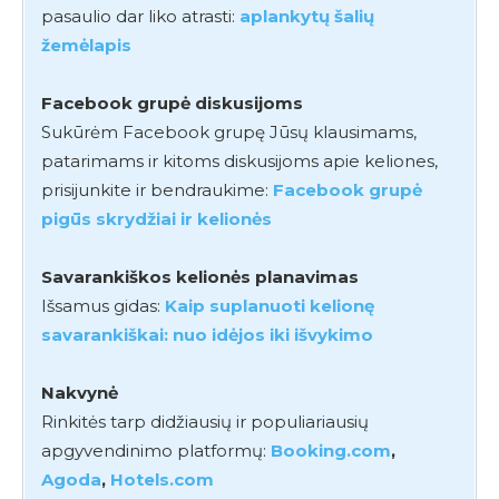
pasaulio dar liko atrasti:
aplankytų šalių
žemėlapis
Facebook grupė diskusijoms
Sukūrėm Facebook grupę Jūsų klausimams,
patarimams ir kitoms diskusijoms apie keliones,
prisijunkite ir bendraukime:
Facebook grupė
pigūs skrydžiai ir kelionės
Savarankiškos kelionės planavimas
Išsamus gidas:
Kaip suplanuoti kelionę
savarankiškai: nuo idėjos iki išvykimo
Nakvynė
Rinkitės tarp didžiausių ir populiariausių
apgyvendinimo platformų:
Booking.com
,
Agoda
,
Hotels.com