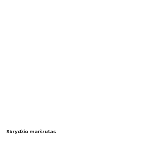
Skrydžio maršrutas