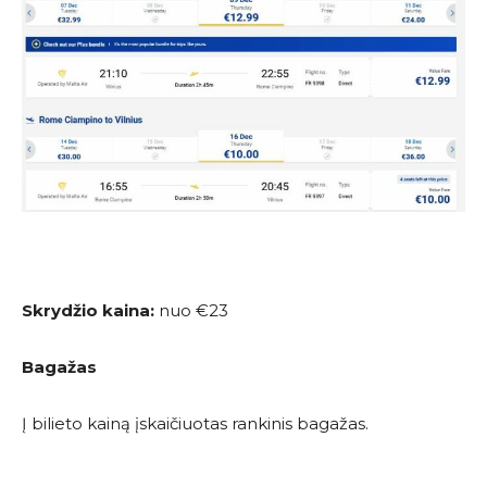
Skrydžio kaina:
nuo €23
Bagažas
Į bilieto kainą įskaičiuotas rankinis bagažas.