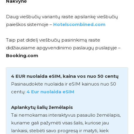
Nakvynė
Daug viešbučių variantų rasite apsilankę viešbučių
paieškos sistemoje –
Hotelscombined.com
Taip pat didelį viešbučių pasirinkimą rasite
didžiausiame apgyvendinimo paslaugų puslapyje –
Booking.com
4 EUR nuolaida eSIM, kaina vos nuo 50 centų
Pasinaudokite nuolaida ir eSIM kainuos nuo 50
centų:
4 Eur nuolaida eSIM
Aplankytų šalių žemėlapis
Tai nemokamas interaktyvus pasaulio žemėlapis,
kuriame gali pažymėti visas šalis, kuriose jau
lankaisi, stebėti savo progresą ir matyti, kiek