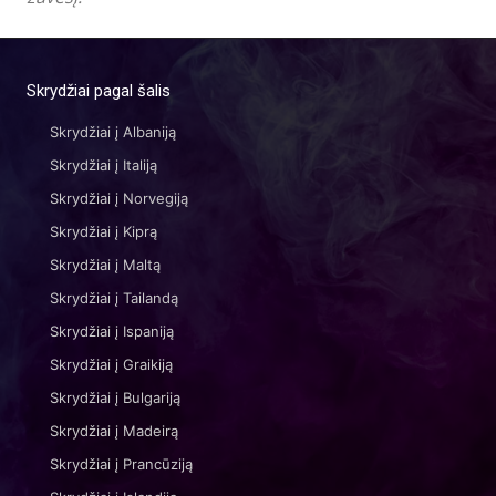
Skrydžiai pagal šalis
Skrydžiai į Albaniją
Skrydžiai į Italiją
Skrydžiai į Norvegiją
Skrydžiai į Kiprą
Skrydžiai į Maltą
Skrydžiai į Tailandą
Skrydžiai į Ispaniją
Skrydžiai į Graikiją
Skrydžiai į Bulgariją
Skrydžiai į Madeirą
Skrydžiai į Prancūziją