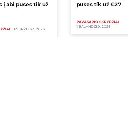
s į abi puses tik už
puses tik už €27
PAVASARIO SKRYDŽIAI
1 BALANDŽIO, 2026
YŽIAI
12 BIRŽELIO, 2026