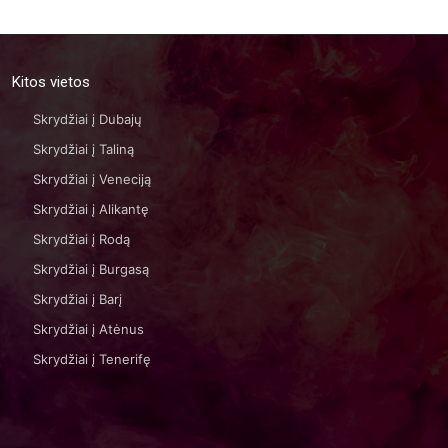
Kitos vietos
Skrydžiai į Dubajų
Skrydžiai į Taliną
Skrydžiai į Veneciją
Skrydžiai į Alikantę
Skrydžiai į Rodą
Skrydžiai į Burgasą
Skrydžiai į Barį
Skrydžiai į Atėnus
Skrydžiai į Tenerifę