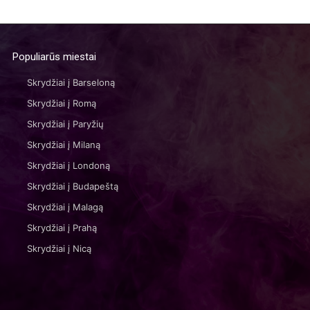
Populiarūs miestai
Skrydžiai į Barseloną
Skrydžiai į Romą
Skrydžiai į Paryžių
Skrydžiai į Milaną
Skrydžiai į Londoną
Skrydžiai į Budapeštą
Skrydžiai į Malagą
Skrydžiai į Prahą
Skrydžiai į Nicą